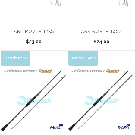
ARK ROVER 125S
ARK ROVER 140S
$23.00
$24.00
Ücretsiz Kargo
Ücretsiz Kargo
Tükendi
Tükendi