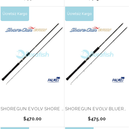
Ücretsiz Kargo
Ücretsiz Kargo
Tükendi
Tükendi
SHOREGUN EVOLV SHORE SLOW SFSGS 993 SS
SHOREGUN EVOLV BLUERUNNER SFSGS 103H+ BL
$470.00
$475.00