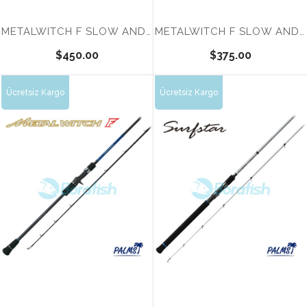
METALWITCH F SLOW AND FALL 633SF
METALWITCH F SLOW AND FALL 634SF
$450.00
$375.00
Ücretsiz Kargo
Ücretsiz Kargo
Tükendi
Tükendi