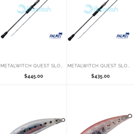
METALWITCH QUEST SLOW AND FALL MTSC-634SF
METALWITCH QUEST SLOW AND FALL MTSC-633SF
$445.00
$435.00