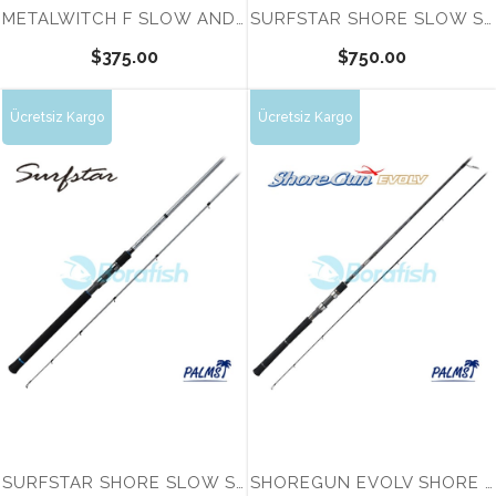
METALWITCH F SLOW AND FALL 685SF
SURFSTAR SHORE SLOW SSFS-992 SS
$375.00
$750.00
Ücretsiz Kargo
Ücretsiz Kargo
Tükendi
Tükendi
SURFSTAR SHORE SLOW SSFS-993 SS
SHOREGUN EVOLV SHORE SLOW SFSGS 990 SS