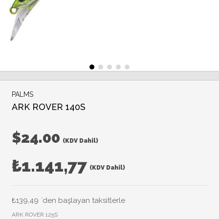
PALMS
ARK ROVER 140S
$24.00
(KDV Dahil)
₺1.141,77
(KDV Dahil)
₺139,49
`den başlayan taksitlerle
ARK ROVER 125S