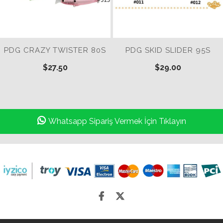
PDG CRAZY TWISTER 80S
PDG SKID SLIDER 95S
$27.50
$29.00
Whatsapp Sipariş Vermek İçin Tıklayın