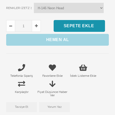
:
RENKLER (ZETZ )
Telefonla Sipariş
Favorilere Ekle
İstek Listeme Ekle
Karşılaştır
Fiyat Düşünce Haber
Ver
Tavsiye Et
Yorum Yaz