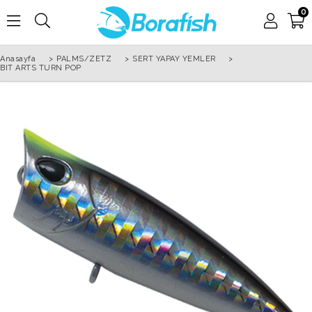
0
Anasayfa
>
PALMS/ZETZ
>
SERT YAPAY YEMLER
>
BIT ARTS TURN POP