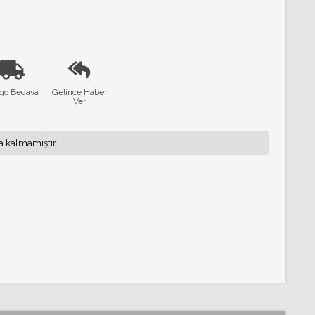
go Bedava
Gelince Haber
Ver
a kalmamıştır.