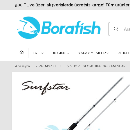
500 TL ve üzeri alışverişlerde ücretsiz kargo! Tüm ürünler
LRF
JIGGING
YAPAY YEMLER
PE IP
Anasayfa
>
PALMS/ZETZ
>
SHORE SLOW JIGGING KAMISLAR