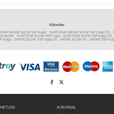
Etiketler
STAR SHORE SLOW SSFS-992
,
SURFSTAR SHORE SLOW SSFS-992 SS
,
AR SLOW
,
SURFSTAR SLOW SSFS-992
,
SURFSTAR SLOW SSFS-992 SS
,
FS-992
,
SHORE SLOW SSFS-992 SS
,
SHORE SLOW SS
,
SHORE SSFS-9
ZMETLERİ
KURUMSAL