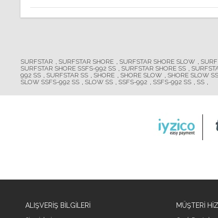
SURFSTAR
,
SURFSTAR SHORE
,
SURFSTAR SHORE SLOW
,
SURF
SURFSTAR SHORE SSFS-992 SS
,
SURFSTAR SHORE SS
,
SURFST
992 SS
,
SURFSTAR SS
,
SHORE
,
SHORE SLOW
,
SHORE SLOW SS
SLOW SSFS-992 SS
,
SLOW SS
,
SSFS-992
,
SSFS-992 SS
,
SS
,
ALIŞVERİŞ BİLGİLERİ
MÜŞTERİ Hİ