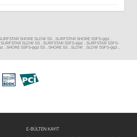
SURFSTAR SHORE SLOW SS
,
SURFSTAR SHORE SSFS-992
,
SURFSTAR SLOW SS
,
SURFSTAR SSFS-992
,
SURFSTAR SSFS-
92
,
SHORE SSFS-992 SS
,
SHORE SS
,
SLOW
,
SLOW SSFS-992
,
E-BÜLTEN KAYIT