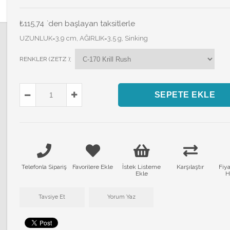
₺115,74
`den başlayan taksitlerle
UZUNLUK=3,9 cm, AĞIRLIK=3,5 g, Sinking
:
RENKLER (ZETZ )
Telefonla Sipariş
Favorilere Ekle
İstek Listeme
Karşılaştır
Fiy
Ekle
H
Tavsiye Et
Yorum Yaz