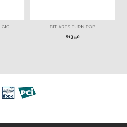
 GIG
BIT ARTS TURN POP
$13.50