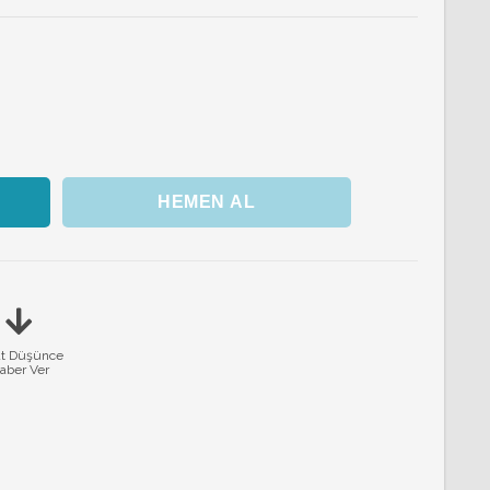
at Düşünce
aber Ver