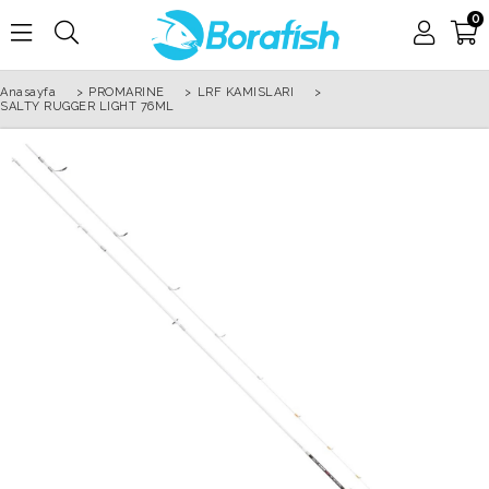
0
Anasayfa
>
PROMARINE
>
LRF KAMISLARI
>
SALTY RUGGER LIGHT 76ML