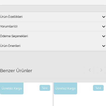
Ürün Özellikleri
Yorumlar
(0)
Ödeme Seçenekleri
Ürün Önerileri
Benzer Ürünler
%24
%24
Ücretsiz Kargo
Ücretsiz Kargo
İndirim
İndirim
%24İndirim
%24İndir